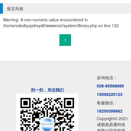
留言列表
Warning: A non-numeric value encountered in
/home/cdedtycpdreydit/wwwroot/system/library.php on line 122
1
咨询电话：
028-85568889
扫一扫，关注我们
15008220123
客服微信：
18200399662
Copyright© 2021
成都易鼎通科技
有限公司版权所